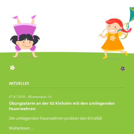
AKTUELLES
07.07.2026
(Kommentare: 0)
Übungsalarm an der GS Kieholm mit den umliegenden
Feuerwehren
Die umliegenden Feuerwehren probten den Ernstfall
Übungsalarm
Weiterlesen …
an