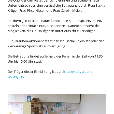
Die OGS Kieholm bietet den Schülerinnen und Schülern nach
Unterrichtsschluss eine verlässliche Betreuung durch Frau Saskia
Krüger, Frau Pirco Nissen und Frau Carolin Meier.
In einem gemütlichen Raum können die Kinder spielen, malen,
basteln oder einfach nur „ausspannen“. Daneben besteht die
Möglichkeit, die Hausaufgaben unter Aufsicht zu erledigen.
Für „Draußen-Aktionen“ steht der schulische Spielplatz oder der
weiträumige Sportplatz zur Verfügung.
Die Betreuung findet außerhalb der Ferien in der Zeit von 11.30
Uhr bis 15.00 Uhr statt.
Der Träger dieser Einrichtung ist der
Schulzweckverband
Ostangeln
.