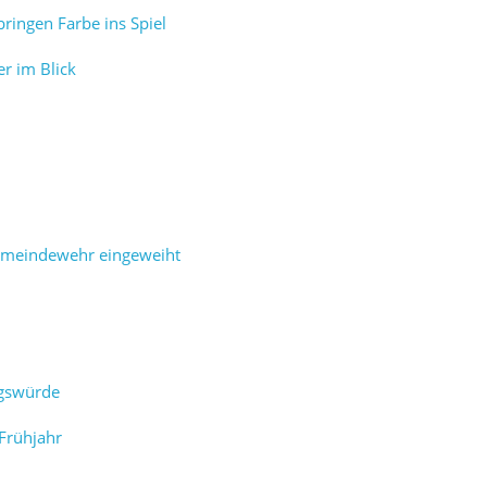
ringen Farbe ins Spiel
r im Blick
emeindewehr eingeweiht
igswürde
Frühjahr