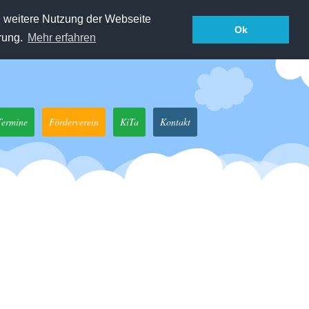
e weitere Nutzung der Webseite
Ok
rung.
Mehr erfahren
Termine
Förderverein
KiTa
Kontakt