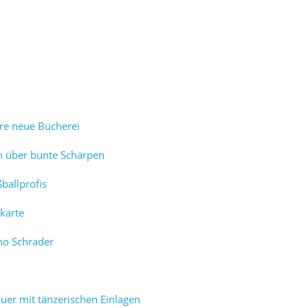
hre neue Bücherei
ch über bunte Schärpen
ballprofis
karte
no Schrader
uer mit tänzerischen Einlagen