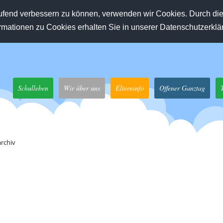
laufend verbessern zu können, verwenden wir Cookies. Durch di
mationen zu Cookies erhalten Sie in unserer Datenschutzerklä
Navigation
Schulleben
Wir über uns
Elterninfo
Offener Ganztag
überspringen
rchiv