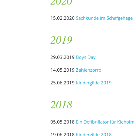
2020
15.02.2020
Sachkunde im Schafgehege
2019
29.03.2019
Boys Day
14.05.2019
Zahlenzorro
25.06.2019
Kindergilde 2019
2018
05.05.2018
Ein Defibrillator für Kieholm
19.06.2018
Kindergilde 2018