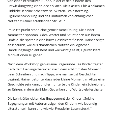
von einer interaktiven Runde, in der er den Kindern den
Entwicklungsweg einer Idee erklärte. Die Klassen 1 bis 4 bekamen
Einblicke in seine Arbeitsweise: Skizzen, Brainstorming,
Figurenentwicklung und das Umformen von anfänglichen
Notizen zu einer erzählenden Struktur.
Im Mittelpunkt stand eine gemeinsame Übung: Die Kinder
sammelten spontan Bilder, Wörter und Situationen aus ihrem
Umfeld, die später in eine kurze Geschichte flossen. Hainer zeigte
anschaulich, wie aus chaotischen Notizen ein logischer
Handlungsbogen entsteht und wie wichtig es ist, Figuren klare
Motivationen zu geben.
Nach dem Workshop gab es eine Fragerunde. Die Kinder fragten
nach dem Lieblingscharakter, nach dem schlimmsten Moment
beim Schreiben und nach Tipps, wie man selbst Geschichten
beginnt. Hainer betonte, dass jeder kleine Moment im Alltag eine
Geschichte sein kann, und ermunterte die Kinder, ein Schreibheft
zu führen, in dem sie Bilder, Gedanken und Wortspiele festhalten.
Die Lehrkräfte lobten das Engagement der Kinder: „Solche
Begegnungen mit Autoren zeigen den Kindern, wie lebendig
Literatur sein kann und wie viel Freude im Lesen steckt.“