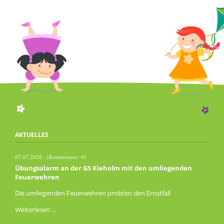
AKTUELLES
07.07.2026
(Kommentare: 0)
Übungsalarm an der GS Kieholm mit den umliegenden
Feuerwehren
Die umliegenden Feuerwehren probten den Ernstfall
Übungsalarm
Weiterlesen …
an