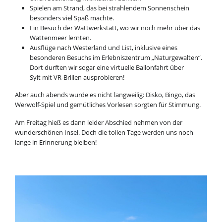
Spielen am Strand, das bei strahlendem Sonnenschein
besonders viel Spaß machte.
Ein Besuch der Wattwerkstatt, wo wir noch mehr über das
Wattenmeer lernten.
Ausflüge nach Westerland und List, inklusive eines
besonderen Besuchs im Erlebniszentrum „Naturgewalten“.
Dort durften wir sogar eine virtuelle Ballonfahrt über
Sylt mit VR-Brillen ausprobieren!
Aber auch abends wurde es nicht langweilig: Disko, Bingo, das
Werwolf-Spiel und gemütliches Vorlesen sorgten für Stimmung.
Am Freitag hieß es dann leider Abschied nehmen von der
wunderschönen Insel. Doch die tollen Tage werden uns noch
lange in Erinnerung bleiben!