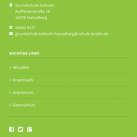
Grundschule Kieholm
Raiffeisenstraße 14
24376 Hasselberg
04642 6121
grundschule-kieholm.hasselberg@schule.landsh.de
WICHTIGE LINKS
Aktuelles
Downloads
Impressum
Datenschutz
Facebook
Twitter
Google+