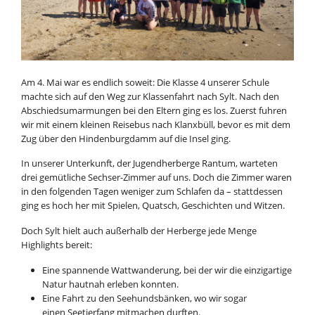
Am 4. Mai war es endlich soweit: Die Klasse 4 unserer Schule
machte sich auf den Weg zur Klassenfahrt nach Sylt. Nach den
Abschiedsumarmungen bei den Eltern ging es los. Zuerst fuhren
wir mit einem kleinen Reisebus nach Klanxbüll, bevor es mit dem
Zug über den Hindenburgdamm auf die Insel ging.
In unserer Unterkunft, der Jugendherberge Rantum, warteten
drei gemütliche Sechser-Zimmer auf uns. Doch die Zimmer waren
in den folgenden Tagen weniger zum Schlafen da – stattdessen
ging es hoch her mit Spielen, Quatsch, Geschichten und Witzen.
Doch Sylt hielt auch außerhalb der Herberge jede Menge
Highlights bereit:
Eine spannende Wattwanderung, bei der wir die einzigartige
Natur hautnah erleben konnten.
Eine Fahrt zu den Seehundsbänken, wo wir sogar
einen Seetierfang mitmachen durften.